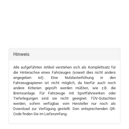
Hinweis
Alle aufgeführten Artikel verstehen sich als Komplettsatz für
die Hinterachse eines Fahrzeuges (soweit dies nicht anders
angegeben ist). Eine Nutzlasterhöhung in den
Fahrzeugpapieren ist nicht möglich, da hierfür auch noch
andere Kriterien geprüft werden müßten, wie z.B. die
Bremsanlage. Für Fahrzeuge mit Sportfahrwerken oder
Tieferlegungen sind sie nicht geeignet. TÜV-Gutachten
werden, sofern verfügbar, vom Hersteller nur noch als
Download zur Verfügung gestellt. Den entsprechenden QR-
Code finden Sie im Lieferumfang.