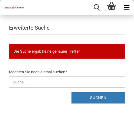
Erweiterte Suche
Die Suche ergab keine genauen Treffer.
MÖCHTEN
Möchten Sie noch einmal suchen?
SIE
NOCH
EINMAL
SUCHEN?
SUCHEN