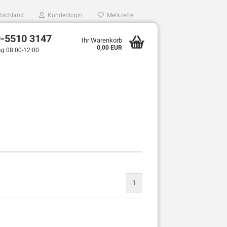
tschland
Kundenlogin
Merkzettel
0-5510 3147
Ihr Warenkorb
0,00 EUR
ag 08:00-12:00
1