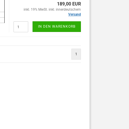
189,00 EUR
inkl. 19% MwSt. inkl. innerdeutschem
Versand
IN DEN WARENKORB
1