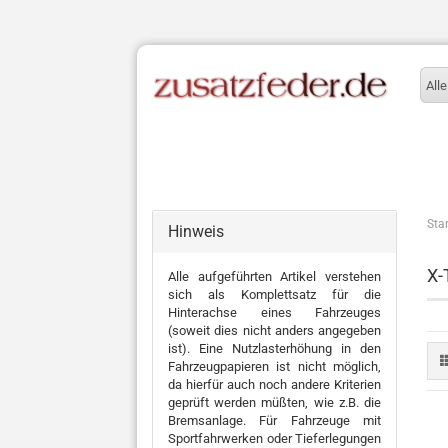
Alle
Star
Hinweis
X-
Alle aufgeführten Artikel verstehen
sich als Komplettsatz für die
Hinterachse eines Fahrzeuges
(soweit dies nicht anders angegeben
ist). Eine Nutzlasterhöhung in den
Fahrzeugpapieren ist nicht möglich,
da hierfür auch noch andere Kriterien
geprüft werden müßten, wie z.B. die
Bremsanlage. Für Fahrzeuge mit
Sportfahrwerken oder Tieferlegungen