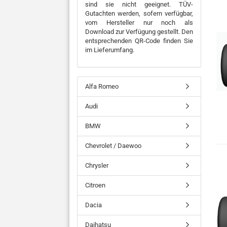
sind sie nicht geeignet. TÜV-
Gutachten werden, sofern verfügbar,
vom Hersteller nur noch als
Download zur Verfügung gestellt. Den
entsprechenden QR-Code finden Sie
im Lieferumfang.
Alfa Romeo
Audi
BMW
Chevrolet / Daewoo
Chrysler
Citroen
Dacia
Daihatsu