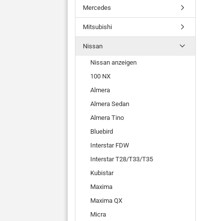
Mercedes
Mitsubishi
Nissan
Nissan anzeigen
100 NX
Almera
Almera Sedan
Almera Tino
Bluebird
Interstar FDW
Interstar T28/T33/T35
Kubistar
Maxima
Maxima QX
Micra