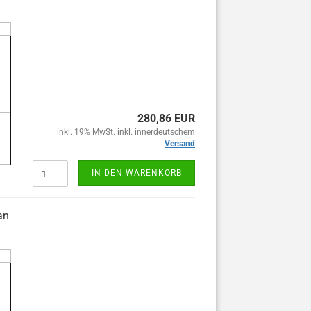
280,86 EUR
inkl. 19% MwSt. inkl. innerdeutschem
Versand
IN DEN WARENKORB
an