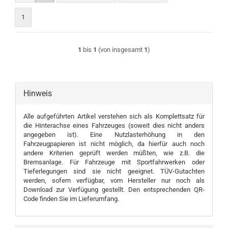
1
1
bis
1
(von insgesamt
1
)
Hinweis
Alle aufgeführten Artikel verstehen sich als Komplettsatz für
die Hinterachse eines Fahrzeuges (soweit dies nicht anders
angegeben ist). Eine Nutzlasterhöhung in den
Fahrzeugpapieren ist nicht möglich, da hierfür auch noch
andere Kriterien geprüft werden müßten, wie z.B. die
Bremsanlage. Für Fahrzeuge mit Sportfahrwerken oder
Tieferlegungen sind sie nicht geeignet. TÜV-Gutachten
werden, sofern verfügbar, vom Hersteller nur noch als
Download zur Verfügung gestellt. Den entsprechenden QR-
Code finden Sie im Lieferumfang.