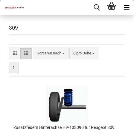
309
Sortieren nach
pro Seite
Sortieren nach
8 pro Seite
1
Zusatzfedern Hinterachse HV-133090 für Peugeot 309